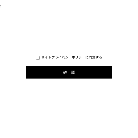
サイトプライバシーポリシー
に同意する
確 認